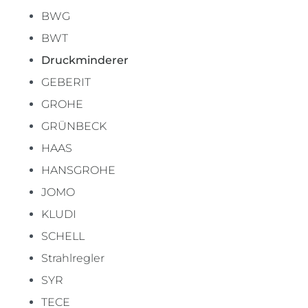
BWG
BWT
Druckminderer
GEBERIT
GROHE
GRÜNBECK
HAAS
HANSGROHE
JOMO
KLUDI
SCHELL
Strahlregler
SYR
TECE