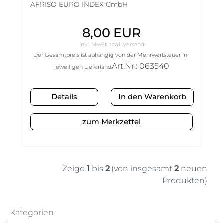
AFRISO-EURO-INDEX GmbH
8,00 EUR
inkl. MwSt.
zzgl.
Versand
Der Gesamtpreis ist abhängig von der Mehrwertsteuer im
Art.Nr.: 063540
jeweiligen Lieferland.
Details
zum Merkzettel
Zeige
1
bis
2
(von insgesamt
2
neuen
Produkten)
Kategorien