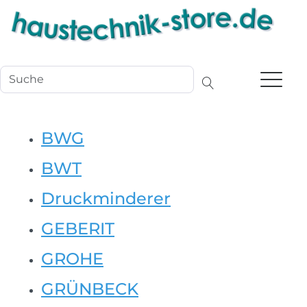
Navigation
BWG
BWT
Druckminderer
GEBERIT
GROHE
GRÜNBECK