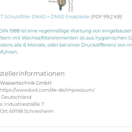
 Schutzfilter DN40 + DN50 Ersatzteile
(PDF 99,2 KB)
DIN 1988 ist eine regelmäßige Wartung von eingebauten
iltern mit Wechselfilterelementen ist aus hygienischen
stens alle 6 Monate, oder bei einer Druckdifferenz von me
uführen.
stellerinformationen
Wassertechnik GmbH
 https://www.bwt.com/de-de/impressum/
: Deutschland
e: Industriestraße 7
 Ort: 69198 Schriesheim