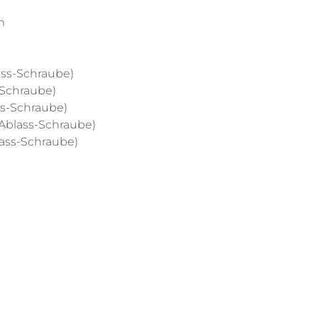
m
lass-Schraube)
s-Schraube)
ass-Schraube)
t Ablass-Schraube)
blass-Schraube)