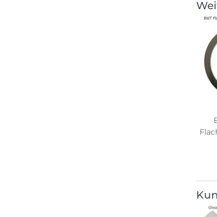
Wei
Flac
Kun