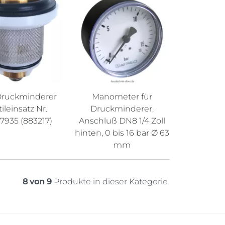
ruckminderer
Manometer für
ileinsatz Nr.
Druckminderer,
7935 (883217)
Anschluß DN8 1/4 Zoll
hinten, 0 bis 16 bar Ø 63
mm
8 von 9
Produkte in dieser Kategorie