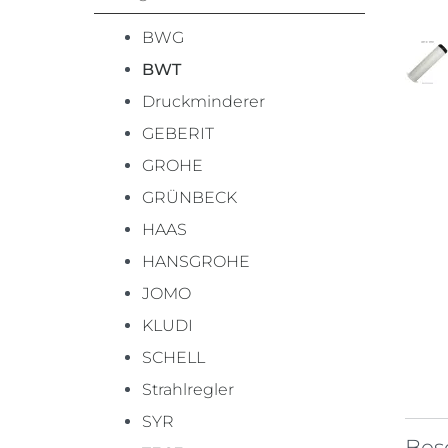
BWG
BWT
Druckminderer
GEBERIT
GROHE
GRÜNBECK
HAAS
HANSGROHE
JOMO
KLUDI
SCHELL
Strahlregler
SYR
Bes