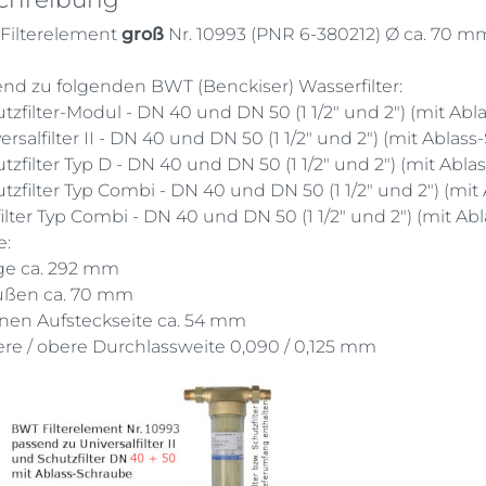
Filterelement
groß
Nr. 10993 (PNR 6-380212) Ø ca. 70 m
nd zu folgenden BWT (Benckiser) Wasserfilter:
utzfilter-Modul - DN 40 und DN 50 (1 1/2" und 2") (mit Ab
versalfilter II - DN 40 und DN 50 (1 1/2" und 2") (mit Ablas
utzfilter Typ D - DN 40 und DN 50 (1 1/2" und 2") (mit Abl
utzfilter Typ Combi - DN 40 und DN 50 (1 1/2" und 2") (mi
rfilter Typ Combi - DN 40 und DN 50 (1 1/2" und 2") (mit A
e:
ge ca. 292 mm
Außen ca. 70 mm
nnen Aufsteckseite ca. 54 mm
ere / obere Durchlassweite 0,090 / 0,125 mm