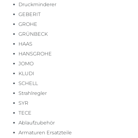
Druckminderer
GEBERIT
GROHE
GRÜNBECK
HAAS
HANSGROHE
JOMO
KLUDI
SCHELL
Strahlregler
SYR
TECE
Ablaufzubehör
Armaturen Ersatzteile