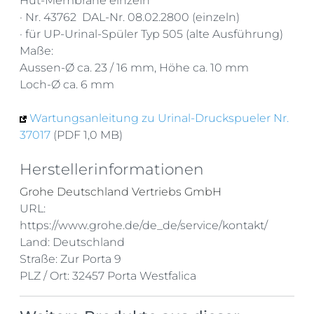
Hut-Membrane einzeln
· Nr. 43762 DAL-Nr. 08.02.2800 (einzeln)
· für UP-Urinal-Spüler Typ 505 (alte Ausführung)
Maße:
Aussen-Ø ca. 23 / 16 mm, Höhe ca. 10 mm
Loch-Ø ca. 6 mm
Wartungsanleitung zu Urinal-Druckspueler Nr.
37017
(PDF 1,0 MB)
Herstellerinformationen
Grohe Deutschland Vertriebs GmbH
URL:
https://www.grohe.de/de_de/service/kontakt/
Land: Deutschland
Straße: Zur Porta 9
PLZ / Ort: 32457 Porta Westfalica