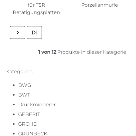
für TSR
Porzellanmuffe
Betätigungsplatten
1 von 12
Produkte in dieser Kategorie
Kategorien
BWG
BWT
Druckminderer
GEBERIT
GROHE
GRÜNBECK