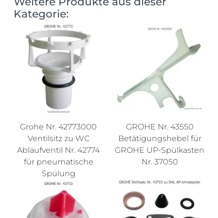
Weitere Produkte aus dieser
Kategorie:
Grohe Nr. 42773000
GROHE Nr. 43550
Ventilsitz zu WC
Betätigungshebel für
Ablaufventil Nr. 42774
GROHE UP-Spülkasten
für pneumatische
Nr. 37050
Spülung