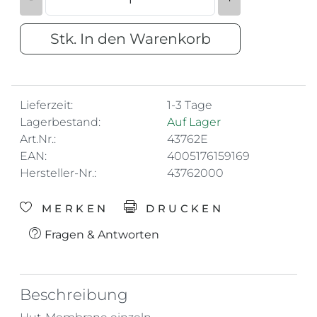
Stk. In den Warenkorb
Lieferzeit:
1-3 Tage
Lagerbestand:
Auf Lager
Art.Nr.:
43762E
EAN:
4005176159169
Hersteller-Nr.:
43762000
MERKEN
DRUCKEN
Fragen & Antworten
Beschreibung