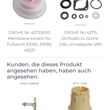
GROHE Nr. 43733000
GROHE Nr. 43715
Membrane einzeln für
Dichtsatz zu Grohe-
Füllventil 37092, 37095,
DAL-Urinalspüler (AP)
43537
Kunden, die dieses Produkt
angesehen haben, haben auch
angesehen: