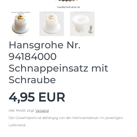
Hansgrohe Nr.
94184000
Schnappeinsatz mit
Schraube
4,95 EUR
inkl. MwSt.
zzgl.
Versand
Der Gesamtpreis ist abhängig von der Mehrwertsteuer im jeweiligen
Lieferland.