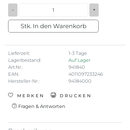
-
+
Stk. In den Warenkorb
Lieferzeit:
1-3 Tage
Lagerbestand:
Auf Lager
Art.Nr.:
941840
EAN:
4011097233246
Hersteller-Nr.:
94184000
MERKEN
DRUCKEN
Fragen & Antworten