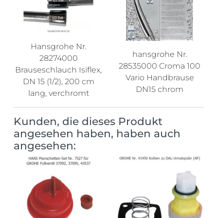
Hansgrohe Nr.
hansgrohe Nr.
28274000
28535000 Croma 100
Brauseschlauch Isiflex,
Vario Handbrause
DN 15 (1/2), 200 cm
DN15 chrom
lang, verchromt
Kunden, die dieses Produkt
angesehen haben, haben auch
angesehen: