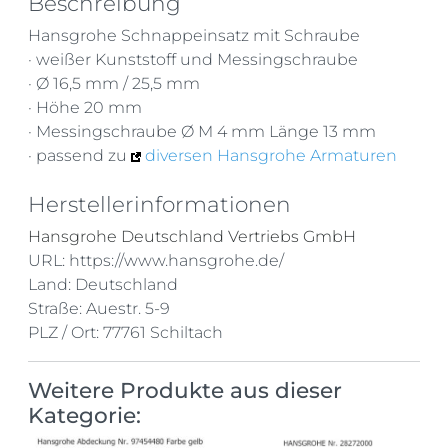
Beschreibung
Hansgrohe Schnappeinsatz mit Schraube
· weißer Kunststoff und Messingschraube
· Ø 16,5 mm / 25,5 mm
· Höhe 20 mm
· Messingschraube Ø M 4 mm Länge 13 mm
· passend zu
diversen Hansgrohe Armaturen
Herstellerinformationen
Hansgrohe Deutschland Vertriebs GmbH
URL: https://www.hansgrohe.de/
Land: Deutschland
Straße: Auestr. 5-9
PLZ / Ort: 77761 Schiltach
Weitere Produkte aus dieser
Kategorie: