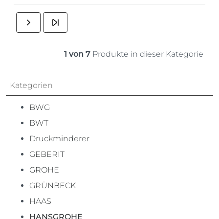
1 von 7
Produkte in dieser Kategorie
Kategorien
BWG
BWT
Druckminderer
GEBERIT
GROHE
GRÜNBECK
HAAS
HANSGROHE