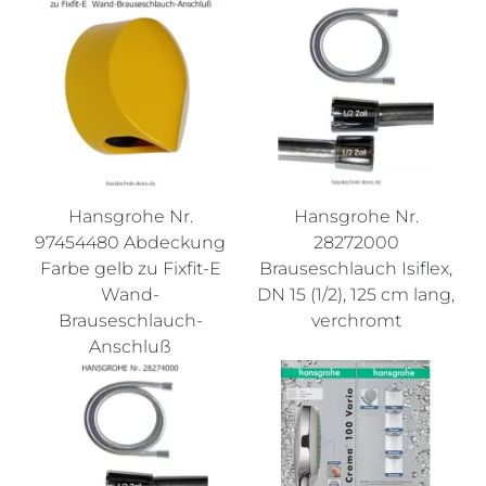
Hansgrohe Nr.
Hansgrohe Nr.
97454480 Abdeckung
28272000
Farbe gelb zu Fixfit-E
Brauseschlauch Isiflex,
Wand-
DN 15 (1/2), 125 cm lang,
Brauseschlauch-
verchromt
Anschluß