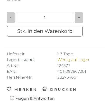
-
+
Stk. In den Warenkorb
Lieferzeit:
1-3 Tage
Lagerbestand:
Wenig auf Lager
Art.Nr.:
124577
EAN:
4011097667201
Hersteller-Nr.:
28276460
MERKEN
DRUCKEN
Fragen & Antworten