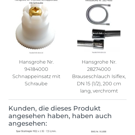
Hansgrohe Nr.
Hansgrohe Nr.
94184000
28274000
Schnappeinsatz mit
Brauseschlauch Isiflex,
Schraube
DN 15 (1/2), 200 cm
lang, verchromt
Kunden, die dieses Produkt
angesehen haben, haben auch
angesehen: