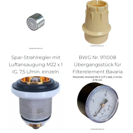
Spar-Strahlregler mit
BWG Nr. 911008
Luftansaugung M22 x 1
Übergangsstück für
IG, 7,5 L/min. einzeln
Filterelement Bavaria