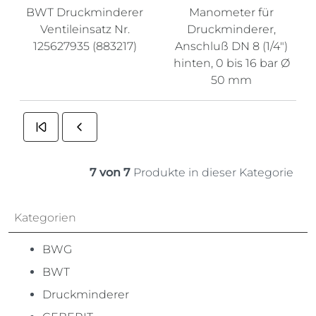
BWT Druckminderer
Manometer für
Ventileinsatz Nr.
Druckminderer,
125627935 (883217)
Anschluß DN 8 (1/4")
hinten, 0 bis 16 bar Ø
50 mm
7 von 7
Produkte in dieser Kategorie
Kategorien
BWG
BWT
Druckminderer