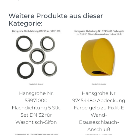
Weitere Produkte aus dieser
Kategorie:
Hansgrohe Nr.
Hansgrohe Nr.
53971000
97454480 Abdeckung
Flachdichtung 5 Stk.
Farbe gelb zu Fixfit-E
Set DN 32 für
Wand-
Waschtisch-Sifon
Brauseschlauch-
Anschluß