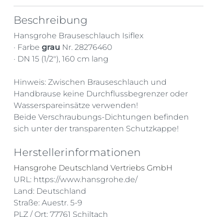
Beschreibung
Hansgrohe Brauseschlauch Isiflex
· Farbe
grau
Nr. 28276460
· DN 15 (1/2"), 160 cm lang
Hinweis: Zwischen Brauseschlauch und
Handbrause keine Durchflussbegrenzer oder
Wasserspareinsätze verwenden!
Beide Verschraubungs-Dichtungen befinden
sich unter der transparenten Schutzkappe!
Herstellerinformationen
Hansgrohe Deutschland Vertriebs GmbH
URL: https://www.hansgrohe.de/
Land: Deutschland
Straße: Auestr. 5-9
PLZ / Ort: 77761 Schiltach