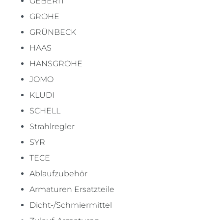
GEBERIT
GROHE
GRÜNBECK
HAAS
HANSGROHE
JOMO
KLUDI
SCHELL
Strahlregler
SYR
TECE
Ablaufzubehör
Armaturen Ersatzteile
Dicht-/Schmiermittel