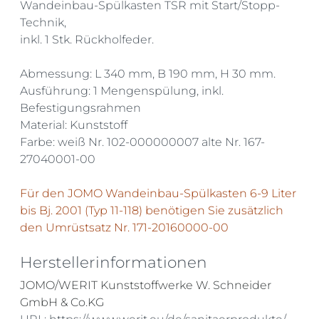
Wandeinbau-Spülkasten TSR mit Start/Stopp-
Technik,
inkl. 1 Stk. Rückholfeder.
Abmessung: L 340 mm, B 190 mm, H 30 mm.
Ausführung: 1 Mengenspülung, inkl.
Befestigungsrahmen
Material: Kunststoff
Farbe: weiß Nr. 102-000000007 alte Nr. 167-
27040001-00
Für den JOMO Wandeinbau-Spülkasten 6-9 Liter
bis Bj. 2001 (Typ 11-118) benötigen Sie zusätzlich
den Umrüstsatz
Nr. 171-20160000-00
Herstellerinformationen
JOMO/WERIT Kunststoffwerke W. Schneider
GmbH & Co.KG