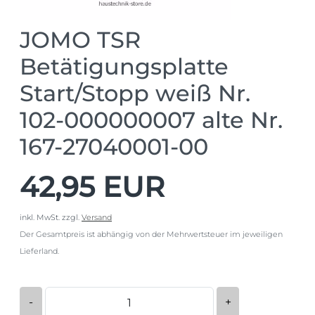
JOMO TSR
Betätigungsplatte
Start/Stopp weiß Nr.
102-000000007 alte Nr.
167-27040001-00
42,95 EUR
inkl. MwSt.
zzgl.
Versand
Der Gesamtpreis ist abhängig von der Mehrwertsteuer im jeweiligen
Lieferland.
-
+