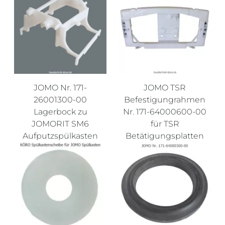
JOMO Nr. 171-
JOMO TSR
26001300-00
Befestigungrahmen
Lagerbock zu
Nr. 171-64000600-00
JOMORIT SM6
für TSR
Aufputzspülkasten
Betätigungsplatten