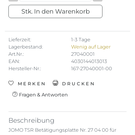
Stk. In den Warenkorb
Lieferzeit:
1-3 Tage
Lagerbestand:
Wenig auf Lager
Art.Nr.:
27040001
EAN:
4030144013013
Hersteller-Nr.:
167-27040001-00
MERKEN
DRUCKEN
Fragen & Antworten
Beschreibung
JOMO TSR Betätigungsplatte Nr. 27 04 00 für